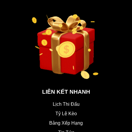
LIÊN KẾT NHANH
Lịch Thi Đấu
Tỷ Lệ Kèo
Bảng Xếp Hạng