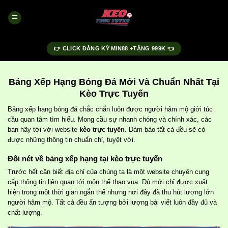
Skip
to
content
👉 CLICK ĐĂNG KÝ MIN88 +TẶNG 999K 👈
Bảng Xếp Hạng Bóng Đá Mới Và Chuẩn Nhất Tại
Kèo Trực Tuyến
Bảng xếp hạng bóng đá chắc chắn luôn được người hâm mộ giới túc
cầu quan tâm tìm hiểu. Mong cầu sự nhanh chóng và chính xác, các
bạn hãy tới với website
kèo trực tuyến
. Đảm bảo tất cả đều sẽ có
được những thông tin chuẩn chỉ, tuyệt vời.
Đôi nét về bảng xếp hạng tại kèo trực tuyến
Trước hết cần biết địa chỉ của chúng ta là một website chuyên cung
cấp thông tin liên quan tới môn thể thao vua. Dù mới chỉ được xuất
hiện trong một thời gian ngắn thế nhưng nơi đây đã thu hút lượng lớn
người hâm mộ. Tất cả đều ấn tượng bởi lượng bài viết luôn đầy đủ và
chất lượng.