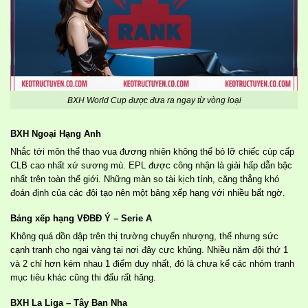
BXH World Cup được đưa ra ngay từ vòng loại
BXH Ngoại Hạng Anh
Nhắc tới môn thể thao vua đương nhiên không thể bỏ lỡ chiếc cúp cấp
CLB cao nhất xứ sương mù. EPL được công nhận là giải hấp dẫn bậc
nhất trên toàn thế giới. Những màn so tài kịch tính, căng thẳng khó
đoán định của các đội tạo nên một bảng xếp hạng với nhiều bất ngờ.
Bảng xếp hạng VĐBĐ Ý – Serie A
Không quá dồn dập trên thị trường chuyển nhượng, thế nhưng sức
cạnh tranh cho ngai vàng tại nơi đây cực khủng. Nhiều năm đội thứ 1
và 2 chỉ hơn kém nhau 1 điểm duy nhất, đó là chưa kể các nhóm tranh
mục tiêu khác cũng thi đấu rất hăng.
BXH La Liga – Tây Ban Nha