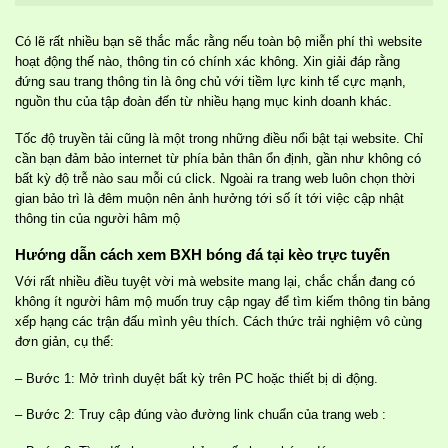
Có lẽ rất nhiều bạn sẽ thắc mắc rằng nếu toàn bộ miễn phí thì website
hoạt động thế nào, thông tin có chính xác không. Xin giải đáp rằng
đứng sau trang thông tin là ông chủ với tiềm lực kinh tế cực mạnh,
nguồn thu của tập đoàn đến từ nhiều hạng mục kinh doanh khác.
Tốc độ truyền tải cũng là một trong những điều nổi bật tại website. Chỉ
cần bạn đảm bảo internet từ phía bản thân ổn định, gần như không có
bất kỳ độ trễ nào sau mỗi cú click. Ngoài ra trang web luôn chọn thời
gian bảo trì là đêm muộn nên ảnh hưởng tới số ít tới việc cập nhật
thông tin của người hâm mộ
Hướng dẫn cách xem BXH bóng đá tại kèo trực tuyến
Với rất nhiều điều tuyệt vời mà website mang lại, chắc chắn đang có
không ít người hâm mộ muốn truy cập ngay để tìm kiếm thông tin bảng
xếp hạng các trận đấu mình yêu thích. Cách thức trải nghiệm vô cùng
đơn giản, cụ thể:
– Bước 1: Mở trình duyệt bất kỳ trên PC hoặc thiết bị di động.
– Bước 2: Truy cập đúng vào đường link chuẩn của trang web :