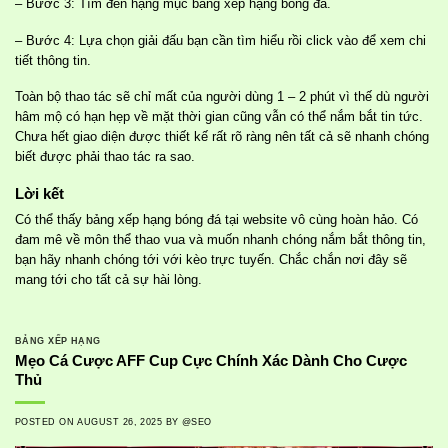
– Bước 3: Tìm đến hạng mục bảng xếp hạng bóng đá.
– Bước 4: Lựa chọn giải đấu bạn cần tìm hiểu rồi click vào để xem chi
tiết thông tin.
Toàn bộ thao tác sẽ chỉ mất của người dùng 1 – 2 phút vì thế dù người
hâm mộ có hạn hẹp về mặt thời gian cũng vẫn có thể nắm bắt tin tức.
Chưa hết giao diện được thiết kế rất rõ ràng nên tất cả sẽ nhanh chóng
biết được phải thao tác ra sao.
Lời kết
Có thể thấy bảng xếp hạng bóng đá tại website vô cùng hoàn hảo. Có
đam mê về môn thể thao vua và muốn nhanh chóng nắm bắt thông tin,
bạn hãy nhanh chóng tới với kèo trực tuyến. Chắc chắn nơi đây sẽ
mang tới cho tất cả sự hài lòng.
BẢNG XẾP HẠNG
Mẹo Cá Cược AFF Cup Cực Chính Xác Dành Cho Cược
Thủ
POSTED ON
AUGUST 26, 2025
BY
@SEO