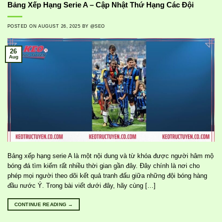
Bảng Xếp Hạng Serie A – Cập Nhật Thứ Hạng Các Đội
POSTED ON
AUGUST 26, 2025
BY
@SEO
26
Aug
Bảng xếp hạng serie A là một nội dung và từ khóa được người hâm mộ
bóng đá tìm kiếm rất nhiều thời gian gần đây. Đây chính là nơi cho
phép mọi người theo dõi kết quả tranh đấu giữa những đội bóng hàng
đầu nước Ý. Trong bài viết dưới đây, hãy cùng […]
CONTINUE READING
→