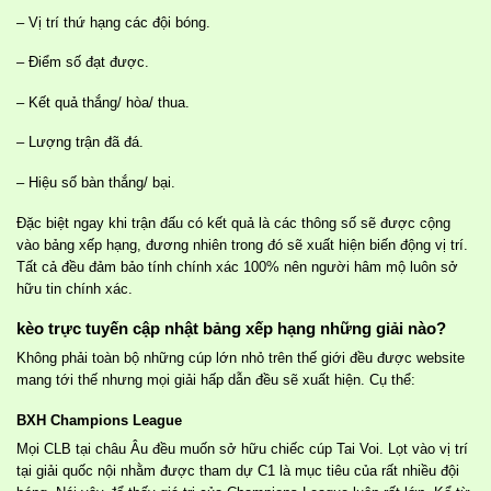
– Vị trí thứ hạng các đội bóng.
– Điểm số đạt được.
– Kết quả thắng/ hòa/ thua.
– Lượng trận đã đá.
– Hiệu số bàn thắng/ bại.
Đặc biệt ngay khi trận đấu có kết quả là các thông số sẽ được cộng
vào bảng xếp hạng, đương nhiên trong đó sẽ xuất hiện biến động vị trí.
Tất cả đều đảm bảo tính chính xác 100% nên người hâm mộ luôn sở
hữu tin chính xác.
kèo trực tuyến cập nhật bảng xếp hạng những giải nào?
Không phải toàn bộ những cúp lớn nhỏ trên thế giới đều được website
mang tới thế nhưng mọi giải hấp dẫn đều sẽ xuất hiện. Cụ thể:
BXH Champions League
Mọi CLB tại châu Âu đều muốn sở hữu chiếc cúp Tai Voi. Lọt vào vị trí
tại giải quốc nội nhằm được tham dự C1 là mục tiêu của rất nhiều đội