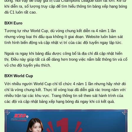
bóng. Nói vậy để thấy giá trị của Champions League luôn rất lớn. Kể từ
khi diễn ra, số lượng truy cập để tìm hiểu thông tin bảng xếp hạng bóng
đá C1 luôn rất cao.
BXH Euro
Tương tự như World Cup, dù vòng chung kết diễn ra 4 năm 1 lần
nhưng vòng loại thi đấu qua không ít giai đoạn. Website luôn bám sát
tình hình biến động và cập nhật vị trí của các đội tuyển ngay lập tức.
Ngoài ra ngay khi bảng đấu được công bố là địa chỉ đã cập nhật hiển
thị. Điều này giúp tất cả dễ dàng hơn trong việc nắm bắt thông tin và cổ
vũ cho đội tuyển yêu thích.
BXH World Cup
Với nhiều người World Cup chỉ tổ chức 4 năm 1 lần nhưng hãy nhớ đó
chỉ là vòng chung kết. Thực tế vòng loại đã diễn giải rác trong năm với
nhiều trận tại các khu vực. Trang thông tin sẽ theo sát hành trình của
các đội và cập nhật bảng xếp hạng bóng đá ngay khi có kết quả.