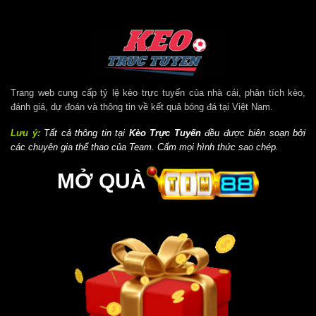
Trang web cung cấp tỷ lệ kèo trực tuyến của nhà cái, phân tích kèo,
đánh giá, dự đoán và thông tin về kết quả bóng đá tại Việt Nam.
Lưu ý:
Tất cả thông tin tại
Kèo Trực Tuyến
đều được biên soạn bởi
các chuyên gia thể thao của Team. Cấm mọi hình thức sao chép.
MỞ QUÀ