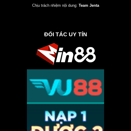
Chịu trách nhiệm nội dung:
Team Jenta
ĐỐI TÁC UY TÍN