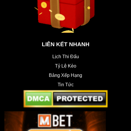
LIÊN KẾT NHANH
Lịch Thi Đấu
Tỷ Lệ Kèo
Bảng Xếp Hạng
Tin Tức