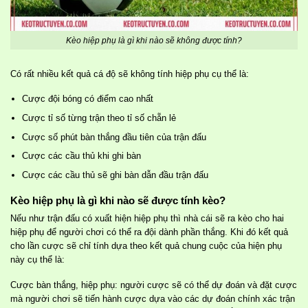
Kèo hiệp phụ là gì khi nào sẽ không được tính?
Có rất nhiều kết quả cá độ sẽ không tính hiệp phụ cụ thể là:
Cược đội bóng có điểm cao nhất
Cược tỉ số từng trận theo tỉ số chẵn lẻ
Cược số phút bàn thắng đầu tiên của trận đấu
Cược các cầu thủ khi ghi bàn
Cược các cầu thủ sẽ ghi bàn dẫn đầu trận đấu
Kèo hiệp phụ là gì khi nào sẽ được tính kèo?
Nếu như trận đấu có xuất hiện hiệp phụ thì nhà cái sẽ ra kèo cho hai
hiệp phụ để người chơi có thể ra đội dành phần thắng. Khi đó kết quả
cho lần cược sẽ chỉ tính dựa theo kết quả chung cuộc của hiện phụ
này cụ thể là:
Cược bàn thắng, hiệp phụ: người cược sẽ có thể dự đoán và đặt cược
mà người chơi sẽ tiến hành cược dựa vào các dự đoán chính xác trận