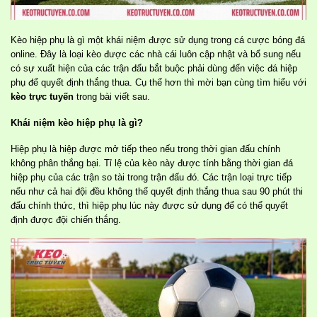
Kèo hiệp phụ là gì một khái niệm được sử dụng trong cá cược bóng đá
online. Đây là loại kèo được các nhà cái luôn cập nhật và bổ sung nếu
có sự xuất hiện của các trận đấu bắt buộc phải dùng đến việc đá hiệp
phụ để quyết định thắng thua. Cụ thể hơn thì mời bạn cùng tìm hiểu với
kèo trực tuyến
trong bài viết sau.
Khái niệm kèo hiệp phụ là gì?
Hiệp phụ là hiệp được mở tiếp theo nếu trong thời gian đấu chính
không phân thắng bại. Tỉ lệ của kèo này được tính bằng thời gian đá
hiệp phụ của các trận so tài trong trận đấu đó. Các trận loại trực tiếp
nếu như cả hai đội đều không thể quyết định thắng thua sau 90 phút thi
đấu chính thức, thì hiệp phụ lúc này được sử dụng để có thể quyết
định được đội chiến thắng.