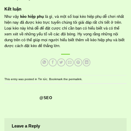
Kết luận
Như vậy
kèo hiệp phụ
là gì, và một số loại kèo hiệp phụ dễ chơi nhất
hiện nay đã được kèo trực tuyến chúng tôi giải đáp rất chi tiết ở trên.
Loại kèo này khá dễ để đặt cược chỉ cần bạn có hiểu biết và có thể
xem xét về những yếu tố về các đội bóng. Hy vọng rằng những nội
dung trên có thể giúp mọi người hiểu biết thêm về kèo hiệp phụ và biết
được cách đặt kèo để thắng lớn.
This entry was posted in
Tin tức
. Bookmark the
permalink
.
@SEO
Leave a Reply