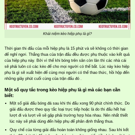
Khái niệm kèo hiệp phụ là gì?
Thời gian thi đấu của mỗi hiệp phụ là 15 phút và sẽ không có thời gian
để nghỉ ngơi. Thắng thua của trận đấu đều được phụ thuộc vào kết quả
của hiệp phụ này. Bởi vì thế khi bóng trên sân còn lăn thì các nhà cái
sẽ phải luôn có các kèo để cho mọi người có thể bắt. Lúc này kèo hiệp
phụ là gì sẽ xuất hiện để cùng mọi người có thể thao thức, hồi hộp đến
những giây phút cuối cùng của trận đấu đó .
Một số quy tắc trong kèo hiệp phụ là gì mà các bạn cần
biết:
Một số giải đấu bóng đá sau khi thi đấu xong 90 phút chính thức. Do
giải đấu được theo quy tắc loại trực tiếp hoặc là do thi đấu hết hai
lượt đi và lượt về sẽ gặp phải trường hợp hòa nhau. Nên nhất thiết
lúc này sẽ phải dùng đến hiệp phụ để phân định thắng thua.
Quy chế của từng giải đấu hoàn toàn không giống nhau. Sau khi kết