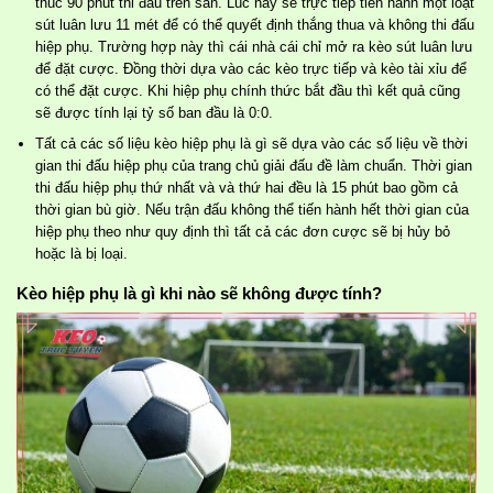
thúc 90 phút thi đấu trên sân. Lúc này sẽ trực tiếp tiền hành một loạt
sút luân lưu 11 mét để có thể quyết định thắng thua và không thi đấu
hiệp phụ. Trường hợp này thì cái nhà cái chỉ mở ra kèo sút luân lưu
để đặt cược. Đồng thời dựa vào các kèo trực tiếp và kèo tài xỉu để
có thể đặt cược. Khi hiệp phụ chính thức bắt đầu thì kết quả cũng
sẽ được tính lại tỷ số ban đầu là 0:0.
Tất cả các số liệu kèo hiệp phụ là gì sẽ dựa vào các số liệu về thời
gian thi đấu hiệp phụ của trang chủ giải đấu đề làm chuẩn. Thời gian
thi đấu hiệp phụ thứ nhất và và thứ hai đều là 15 phút bao gồm cả
thời gian bù giờ. Nếu trận đấu không thể tiến hành hết thời gian của
hiệp phụ theo như quy định thì tất cả các đơn cược sẽ bị hủy bỏ
hoặc là bị loại.
Kèo hiệp phụ là gì khi nào sẽ không được tính?